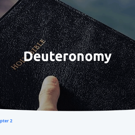
Deuteronomy
pter 2